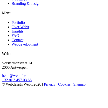
Branding & design
Menu
Portfolio
Over Webit
Insights
FAQ
Contact
Webdevelopment
Webit
Vorstermanstraat 14
2000 Antwerpen
hello@webit.be
+32 (0)3 457 03 66
© Webdesign Webit 2026
|
Privacy
|
Cookies
|
Sitemap