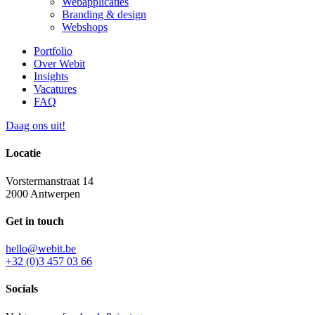
Webapplicaties
Branding & design
Webshops
Portfolio
Over Webit
Insights
Vacatures
FAQ
Daag ons uit!
Locatie
Vorstermanstraat 14
2000 Antwerpen
Get in touch
hello@webit.be
+32 (0)3 457 03 66
Socials