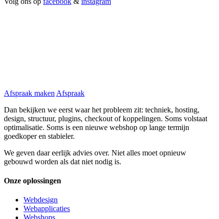
Volg ons op
facebook
&
instagram
Afspraak maken
Afspraak
Dan bekijken we eerst waar het probleem zit: techniek, hosting,
design, structuur, plugins, checkout of koppelingen. Soms volstaat
optimalisatie. Soms is een nieuwe webshop op lange termijn
goedkoper en stabieler.
We geven daar eerlijk advies over. Niet alles moet opnieuw
gebouwd worden als dat niet nodig is.
Onze oplossingen
Webdesign
Webapplicaties
Webshops